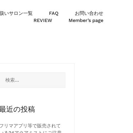
扱いサロン一覧
FAQ
お問い合わせ
REVIEW
Member’s page
検
索:
最近の投稿
フリマアプリ等で販売されて
いる24アクアミストにご注意