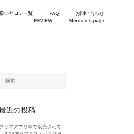
扱いサロン一覧
FAQ
お問い合わせ
REVIEW
Member’s page
検
索:
最近の投稿
フリマアプリ等で販売されて
いる24アクアミストにご注意