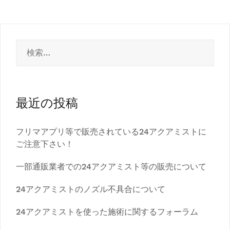
シ
ョ
検
ン
索:
最近の投稿
フリマアプリ等で販売されている24アクアミストに
ご注意下さい！
一部通販業者での24アクアミスト等の販売について
24アクアミストのノズル不具合について
24アクアミストを使った施術に関するフォーラム