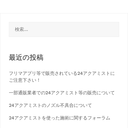
シ
ョ
検
ン
索:
最近の投稿
フリマアプリ等で販売されている24アクアミストに
ご注意下さい！
一部通販業者での24アクアミスト等の販売について
24アクアミストのノズル不具合について
24アクアミストを使った施術に関するフォーラム