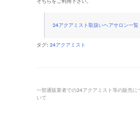
そちらをご利用下さい。
24アクアミスト取扱いヘアサロン一覧
タグ:
24アクアミスト
投
一部通販業者での24アクアミスト等の販売に
いて
稿
ナ
ビ
ゲ