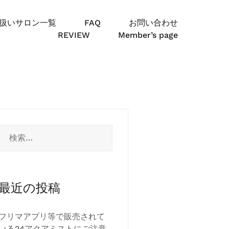
扱いサロン一覧
FAQ
お問い合わせ
REVIEW
Member’s page
検
索:
最近の投稿
フリマアプリ等で販売されて
いる24アクアミストにご注意